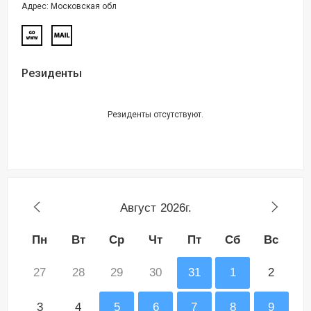
Адрес: Московская обл
Резиденты
Резиденты отсутствуют.
Август
2026г.
Пн
Вт
Ср
Чт
Пт
Сб
Вс
27
28
29
30
31
1
2
3
4
5
6
7
8
9