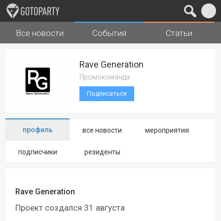
Все новости
События
Статьи
Города
Музыка
Rave Generation
Промокоманда
Подписаться
профиль
все новости
мероприятия
подписчики
резиденты
Rave Generation
Проект создался 31 августа