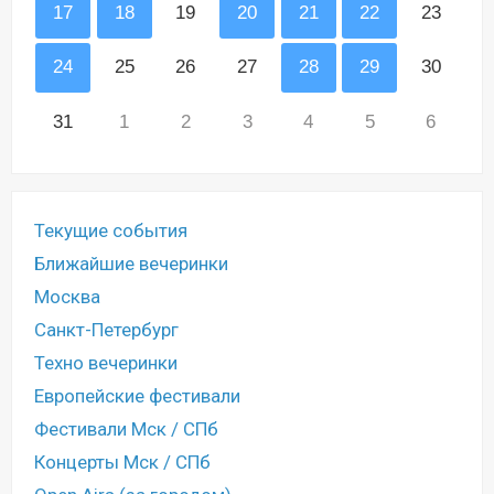
17
18
19
20
21
22
23
24
25
26
27
28
29
30
31
1
2
3
4
5
6
Текущие события
Ближайшие вечеринки
Москва
Санкт-Петербург
Техно вечеринки
Европейские фестивали
Фестивали Мск / СПб
Концерты Мск / СПб