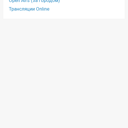
Open Airs (за городом)
Трансляции Online