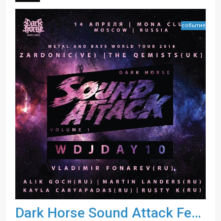
событие
Dark Horse Sound Attack Fest Vol.1