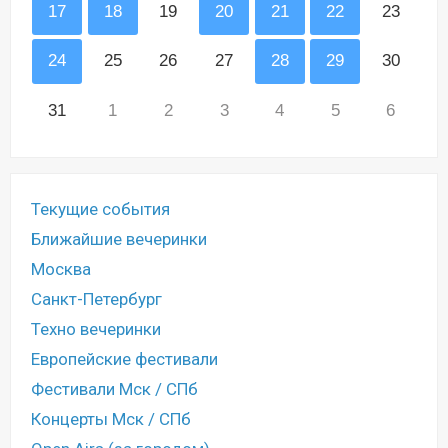
17
18
19
20
21
22
23
24
25
26
27
28
29
30
31
1
2
3
4
5
6
Текущие события
Ближайшие вечеринки
Москва
Санкт-Петербург
Техно вечеринки
Европейские фестивали
Фестивали Мск / СПб
Концерты Мск / СПб