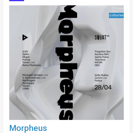
событие
Morpheus