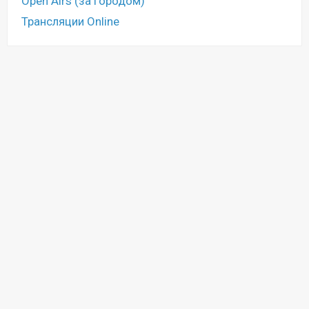
Open Airs (за городом)
Трансляции Online