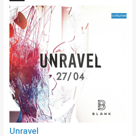
событие
Unravel