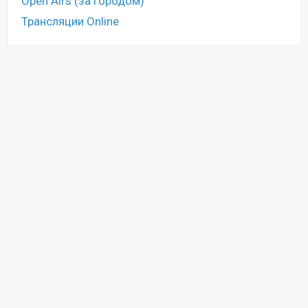
Open Airs (за городом)
Трансляции Online