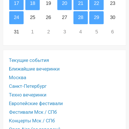
17
18
19
20
21
22
23
24
25
26
27
28
29
30
31
1
2
3
4
5
6
Текущие события
Ближайшие вечеринки
Москва
Санкт-Петербург
Техно вечеринки
Европейские фестивали
Фестивали Мск / СПб
Концерты Мск / СПб