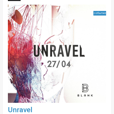
событие
Unravel