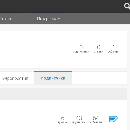
Статьи
Интересное
иц
0
0
1
подписчики
статьи
события
подписчики
мероприятия
6
43
64
друзья
подписки
события