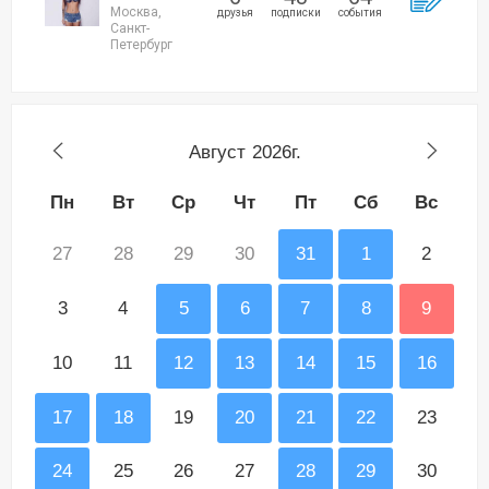
Москва,
друзья
подписки
события
Санкт-
Петербург
Август
2026г.
Пн
Вт
Ср
Чт
Пт
Сб
Вс
27
28
29
30
31
1
2
3
4
5
6
7
8
9
10
11
12
13
14
15
16
17
18
19
20
21
22
23
24
25
26
27
28
29
30