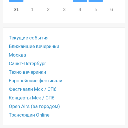
31
1
2
3
4
5
6
Текущие события
Ближайшие вечеринки
Москва
Санкт-Петербург
Техно вечеринки
Европейские фестивали
Фестивали Мск / СПб
Концерты Мск / СПб
Open Airs (за городом)
Трансляции Online