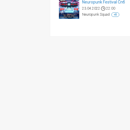
Neuropunk Festival Спб
23.04.2022
22:00
Neuropunk Squad
+8