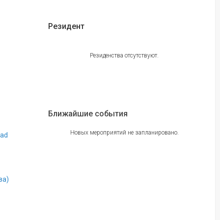
Резидент
Резиденства отсутствуют.
Ближайшие события
Новых мероприятий не запланировано.
oad
ва)