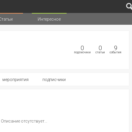
Статьи
Интересное
иц
0
0
9
подписчики
статьи
события
мероприятия
подписчики
Описание отсутствует...