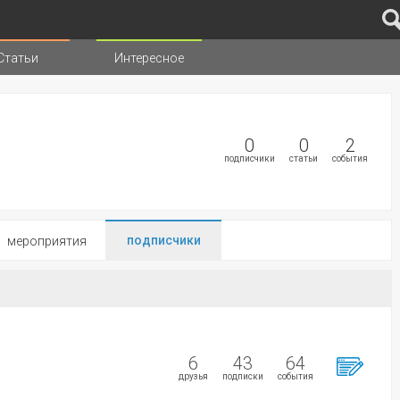
Статьи
Интересное
иц
0
0
2
подписчики
статьи
события
подписчики
мероприятия
6
43
64
друзья
подписки
события