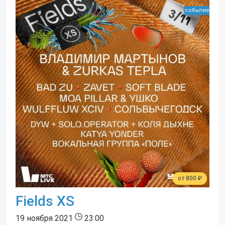
событие
от 800 ₽
Fields XS
19 ноября 2021
23:00