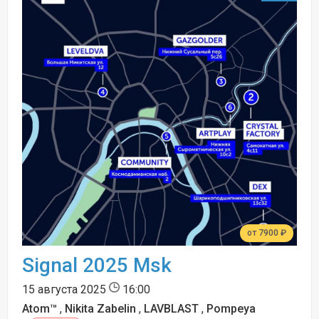
от 7900 ₽
Signal 2025 Msk
15 августа 2025
16:00
Atom™
,
Nikita Zabelin
,
LAVBLAST
,
Pompeya