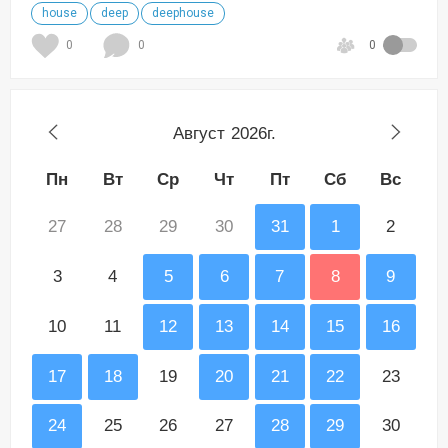
house
deep
deephouse
0
0
0
Август
2026г.
Пн
Вт
Ср
Чт
Пт
Сб
Вс
27
28
29
30
31
1
2
3
4
5
6
7
8
9
10
11
12
13
14
15
16
17
18
19
20
21
22
23
24
25
26
27
28
29
30