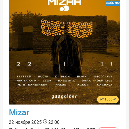
событие
от 1500 ₽
Mizar
22 ноября 2025
22:00