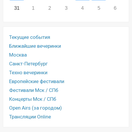
31
1
2
3
4
5
6
Текущие события
Ближайшие вечеринки
Москва
Санкт-Петербург
Техно вечеринки
Европейские фестивали
Фестивали Мск / СПб
Концерты Мск / СПб
Open Airs (за городом)
Трансляции Online