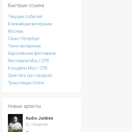
Быстрые ссылки
Текущие события
Ближайшие вечеринки
Москва
Санкт-Петербург
Техно вечеринки
Европейские фестивали
Фестивали Мск / СПб
Концерты Мск / СПб
Open Airs (за городом)
Трансляции Online
Новые артисты
Audio Junkies
Dj / продюсер