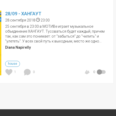
28/09 - ХАНГАУТ
е
28 сентября 2018
23:00
25 сентября в 23:00 в МОТИВе играет музыкальное
объединение ХАНГАУТ. Тусоваться будет каждый, причем
так, как сам это понимает: от "забыться" до "чилить" и
"улететь". У всех свой путь к выходным, место же одно...
Diana Napirelly
house
1
0
0