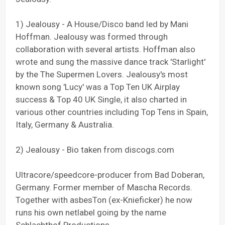
1) Jealousy - A House/Disco band led by Mani
Hoffman. Jealousy was formed through
collaboration with several artists. Hoffman also
wrote and sung the massive dance track 'Starlight'
by the The Supermen Lovers. Jealousy's most
known song 'Lucy' was a Top Ten UK Airplay
success & Top 40 UK Single, it also charted in
various other countries including Top Tens in Spain,
Italy, Germany & Australia.
2) Jealousy - Bio taken from discogs.com
Ultracore/speedcore-producer from Bad Doberan,
Germany. Former member of Mascha Records.
Together with asbesTon (ex-Knieficker) he now
runs his own netlabel going by the name