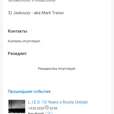
Schlachthof Productions.
3) Jealousy - aka Mark Treise
Контакты
Контакты отсутствуют...
Резидент
Резиденства отсутствуют.
Прошедшие события
L.I.E.S. 10 Years x Roots United
14.03.2020
23:00
Ron Morelli
+5