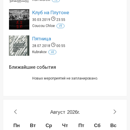
Клуб на Плутоне
30.03.2019
23:55
Coucou Chloe
+9
Пятница
28.07.2018
00:55
Kubrakov
+4
Ближайшие события
Новых мероприятий не запланировано.
Август
2026г.
Пн
Вт
Ср
Чт
Пт
Сб
Вс