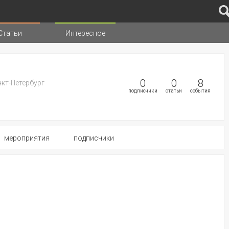
Статьи
Интересное
иц
0
0
8
нкт-Петербург
подписчики
статьи
события
мероприятия
подписчики