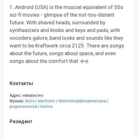
1. Android (USA) is the muscial equivalent of 50s
sci-fi movies - glimpse of the not-too-distant
future. With shaved heads, surrounded by
synthesizers and knobs and keys and pads, with
vocoders galore, band looks and sounds like they
want to be Kraftwerk circa 2125. There are songs
about the future, songs about space, and even
songs about the comfort that
Контакты
Адрес: неизвестно
Музыка:
disco
/
electronic
/
electronicalatinoamericana
/
progressiverock
/
techno
Резидент