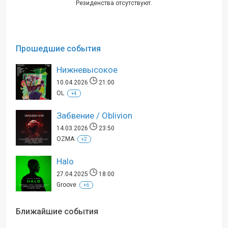
Резиденства отсутствуют.
Прошедшие события
Нижневысокое
10.04.2026
21:00
OL
+4
Забвение / Oblivion
14.03.2026
23:50
OZMA
+2
Halo
27.04.2025
18:00
Groove
+6
Ближайшие события