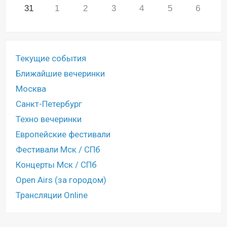
31
1
2
3
4
5
6
Текущие события
Ближайшие вечеринки
Москва
Санкт-Петербург
Техно вечеринки
Европейские фестивали
Фестивали Мск / СПб
Концерты Мск / СПб
Open Airs (за городом)
Трансляции Online