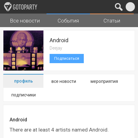
Все новости
События
Статьи
Города
Музыка
Android
Deejay
Подписаться
профиль
все новости
мероприятия
подписчики
Android
There are at least 4 artists named Android.