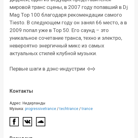
мировой транс сцены, в 2007 году попавший в Dj
Mag Top 100 благодаря рекомендации самого
Tiesto. В следующем году он занял 66 место, а в
2009 попал уже в Top 50. Его саунд – это
уникальное сочетание транса, техно и электро,
невероятно энергичный микс из самых
актуальных стилей клубной музыки.
Первые шаги в дэнс-индустрии
Контакты
Адрес: Нидерланды
Музыка:
progressivetrance
/
techtrance
/
trance