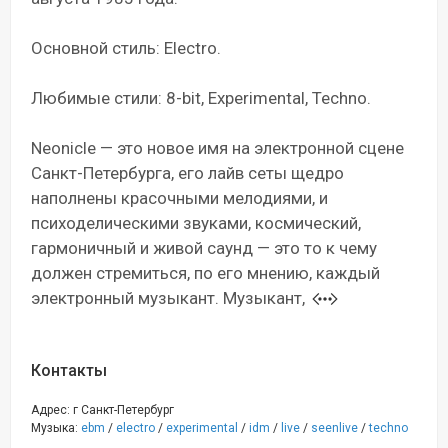
Основной стиль: Electro.
Любимые стили: 8-bit, Experimental, Techno.
Neonicle — это новое имя на электронной сцене
Санкт-Петербурга, его лайв сеты щедро
наполнены красочными мелодиями, и
психоделическими звуками, космический,
гармоничный и живой саунд — это то к чему
должен стремиться, по его мнению, каждый
электронный музыкант. Музыкант,
Контакты
Адрес: г Санкт-Петербург
Музыка:
ebm
/
electro
/
experimental
/
idm
/
live
/
seenlive
/
techno