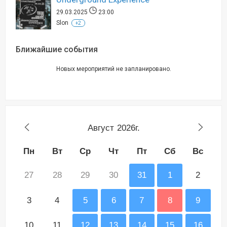
29.03.2025
23:00
Slon
+2
Ближайшие события
Новых мероприятий не запланировано.
Август
2026г.
Пн
Вт
Ср
Чт
Пт
Сб
Вс
27
28
29
30
31
1
2
3
4
5
6
7
8
9
10
11
12
13
14
15
16