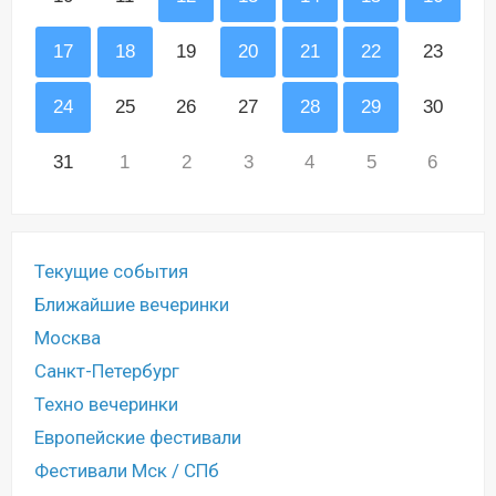
17
18
19
20
21
22
23
24
25
26
27
28
29
30
31
1
2
3
4
5
6
Текущие события
Ближайшие вечеринки
Москва
Санкт-Петербург
Техно вечеринки
Европейские фестивали
Фестивали Мск / СПб