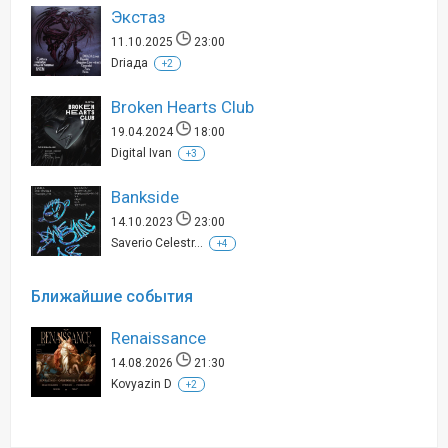
Экстаз
11.10.2025
23:00
Driaда
+2
Broken Hearts Club
19.04.2024
18:00
Digital Ivan
+3
Bankside
14.10.2023
23:00
Saverio Celestr...
+4
Ближайшие события
Renaissance
14.08.2026
21:30
Kovyazin D
+2