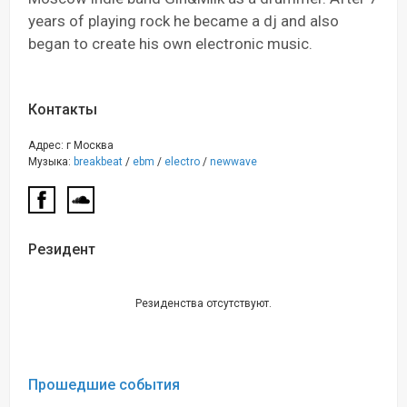
years of playing rock he became a dj and also
began to create his own electronic music.
Контакты
Адрес: г Москва
Музыка:
breakbeat
/
ebm
/
electro
/
newwave
Резидент
Резиденства отсутствуют.
Прошедшие события