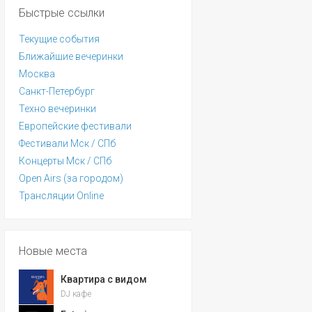
Быстрые ссылки
Текущие события
Ближайшие вечеринки
Москва
Санкт-Петербург
Техно вечеринки
Европейские фестивали
Фестивали Мск / СПб
Концерты Мск / СПб
Open Airs (за городом)
Трансляции Online
Новые места
Квартира с видом
DJ кафе