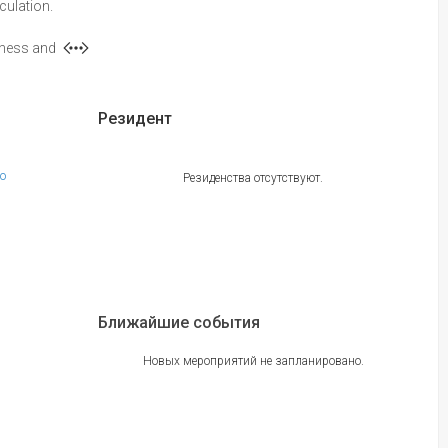
culation.
iness and
Резидент
no
Резиденства отсутствуют.
Ближайшие события
Новых мероприятий не запланировано.