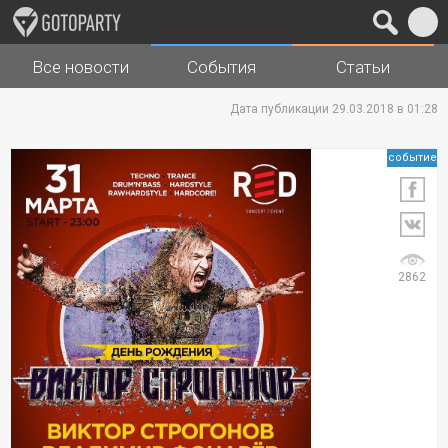
Все новости
События
Статьи
Города
Музыка
Дата публикации 29.03.2018 в 01:28
событие
2862