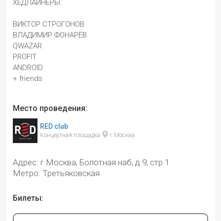
ХЕДЛАЙНЕРЫ:
ВИКТОР СТРОГОНОВ 
ВЛАДИМИР ФОНАРЁВ
QWAZAR
PROFIT
ANDROID
+ friends
Место проведения:
RED club
Концертная площадка 
 г Москва
Адрес: г Москва, Болотная наб, д 9, стр 1
Метро: Третьяковская
Билеты: