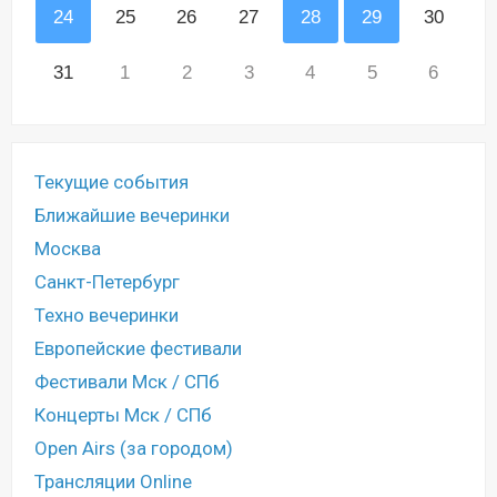
24
25
26
27
28
29
30
31
1
2
3
4
5
6
Текущие события
Ближайшие вечеринки
Москва
Санкт-Петербург
Техно вечеринки
Европейские фестивали
Фестивали Мск / СПб
Концерты Мск / СПб
Open Airs (за городом)
Трансляции Online