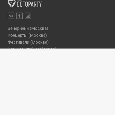
Вечеринки (Москва)
Концерты (Москва)
Фестивали (Москва)
Ночные клубы (Москва)
Бары (Москва)
Dj's (Москва)
Вечеринки (Санкт-Петербург)
Концерты (Санкт-Петербург)
Фестивали (Санкт-Петербург)
Ночные клубы (Санкт-Петербург)
Бары (Санкт-Петербург)
Dj's (Санкт-Петербург)
Места