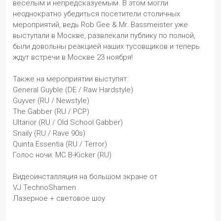
веселым и непредсказуемым. В этом могли 
неоднократно убедиться посетители столичных 
мероприятий, ведь Rob Gee & Mr. Bassmeister уже 
выступали в Москве, развлекали публику по полной, 
были довольны реакцией наших тусовщиков и теперь 
ждут встречи в Москве 23 ноября!
Также на мероприятии выступят:
General Guyble (DE / Raw Hardstyle)
Guyver (RU / Newstyle)
The Gabber (RU / PCP)
Ultarior (RU / Old School Gabber)
Snaily (RU / Rave 90s)
Quinta Essentia (RU / Terror)
Голос ночи: MC B-Kicker (RU)
Видеоинсталляция на большом экране от
VJ TechnoShamen
Лазерное + световое шоу