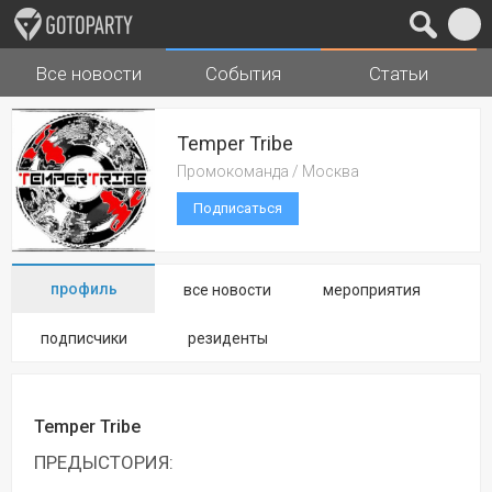
Все новости
События
Статьи
Города
Музыка
Temper Tribe
Промокоманда / Москва
Подписаться
профиль
все новости
мероприятия
подписчики
резиденты
Temper Tribe
ПРЕДЫСТОРИЯ: