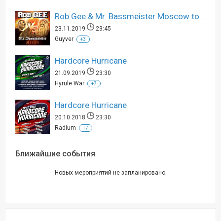
Rob Gee & Mr. Bassmeister Moscow tour 2019
23.11.2019
23:45
Guyver
+3
Hardcore Hurricane
21.09.2019
23:30
Hyrule War
+7
Hardcore Hurricane
20.10.2018
23:30
Radium
+7
Ближайшие события
Новых мероприятий не запланировано.