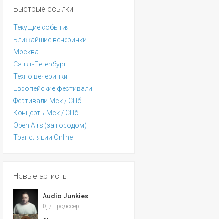
Быстрые ссылки
Текущие события
Ближайшие вечеринки
Москва
Санкт-Петербург
Техно вечеринки
Европейские фестивали
Фестивали Мск / СПб
Концерты Мск / СПб
Open Airs (за городом)
Трансляции Online
Новые артисты
Audio Junkies
Dj / продюсер