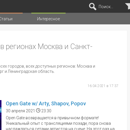
Поиск...
Статьи
Интересное
иц
в регионах Москва и Санкт-
сех городов, всех доступных регионов: Москва и
рг и Ленинградская область.
16.04.2021 в 17:37
Open Gate w/ Arty, Shapov, Popov
е
30 апреля 2021
23:30
Open Gate возвращается в привычном формате!
Уникальный опыт с трансляциями позади, пора снова
наслаждаться сетами артистов на сцене. На этот раз на