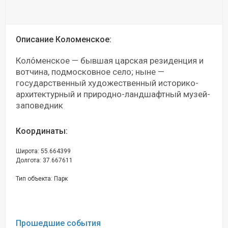
Описание Коломенское:
Коло́менское — бывшая царская резиденция и
вотчина, подмосковное село; ныне —
государственный художественный историко-
архитектурный и природно-ландшафтный музей-
заповедник
Координаты:
Широта: 55.664399
Долгота: 37.667611
Тип объекта: Парк
Прошедшие события