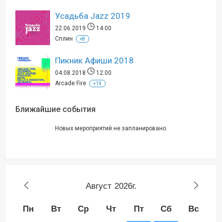
Усадьба Jazz 2019
22.06.2019
14:00
Сплин
+8
Пикник Афиши 2018
04.08.2018
12:00
Arcade Fire
+14
Ближайшие события
Новых мероприятий не запланировано.
Август
2026г.
Пн
Вт
Ср
Чт
Пт
Сб
Вс