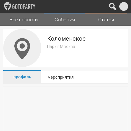
Все новости
События
Статьи
Города
Музыка
Коломенское
Парк г Москва
профиль
мероприятия