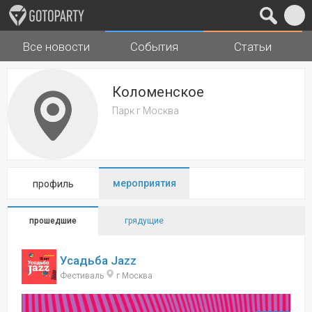
Все новости
События
Статьи
Города
Музыка
Коломенское
Парк г Москва
мероприятия
профиль
прошедшие
грядущие
Усадьба Jazz
Фестиваль
г Москва