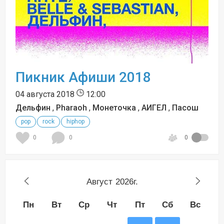
Пикник Афиши 2018
04 августа 2018
12:00
Дельфин
,
Pharaoh
,
Монеточка
,
АИГЕЛ
,
Пасош
pop
rock
hiphop
0
0
0
Август
2026г.
Пн
Вт
Ср
Чт
Пт
Сб
Вс