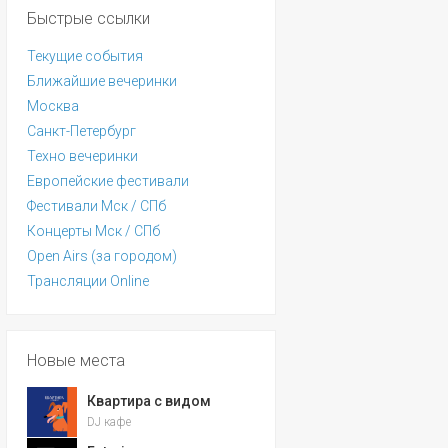
Быстрые ссылки
Текущие события
Ближайшие вечеринки
Москва
Санкт-Петербург
Техно вечеринки
Европейские фестивали
Фестивали Мск / СПб
Концерты Мск / СПб
Open Airs (за городом)
Трансляции Online
Новые места
Квартира с видом
DJ кафе