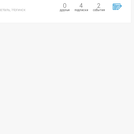
0
4
2
осталь, Ногинск
друзья
подписки
события