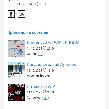
c 11:00 - 23:00 (пн-вс)
Прошедшие события
Континуум w/ WIP x RROOM
14.12.2025
20:00
Gescu
+4
Предновогодний Аукцион
12.12.2025
19:00
Арсений Трофим
Пятилетие WIP
01.11.2025
22:00
Cancelled
+8