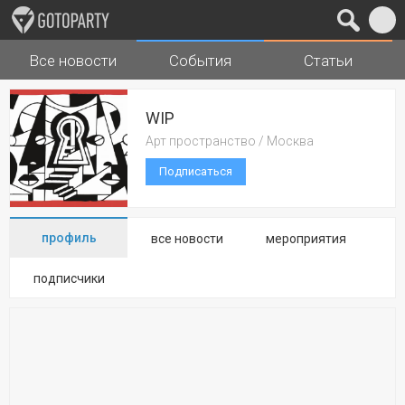
Все новости
События
Статьи
Города
Музыка
WIP
Арт пространство / Москва
Подписаться
профиль
все новости
мероприятия
подписчики