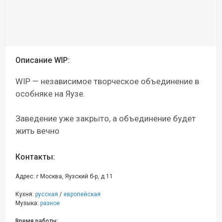
Описание WIP:
WIP — независимое творческое объединение в
особняке на Яузе.
Заведение уже закрыто, а объединение будет
жить вечно
Контакты:
Адрес: г Москва, Яузский б-р, д 11
Кухня:
русская
/
европейская
Музыка:
разное
Время работы: