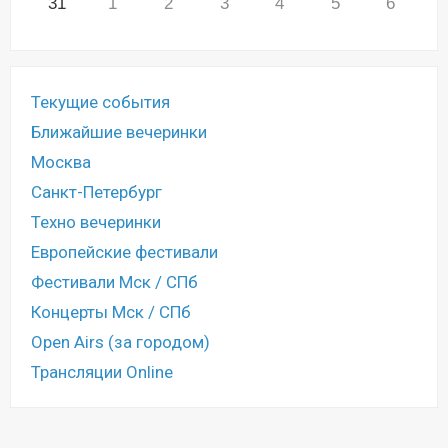
31
1
2
3
4
5
6
Текущие события
Ближайшие вечеринки
Москва
Санкт-Петербург
Техно вечеринки
Европейские фестивали
Фестивали Мск / СПб
Концерты Мск / СПб
Open Airs (за городом)
Трансляции Online