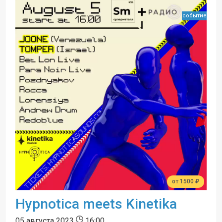
событие
от 1500 ₽
Hypnotica meets Kinetika
05 августа 2023
16:00