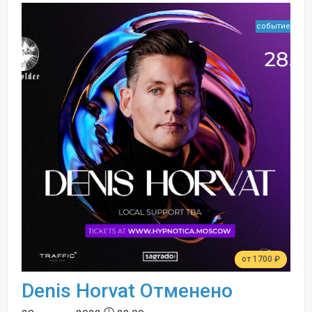
событие
от 1700 ₽
Denis Horvat Отменено