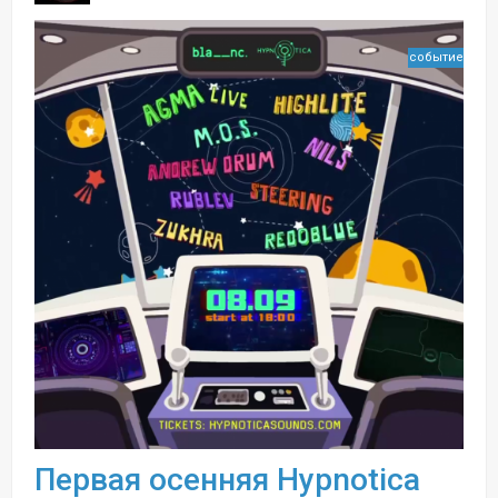
событие
Первая осенняя Hypnotica