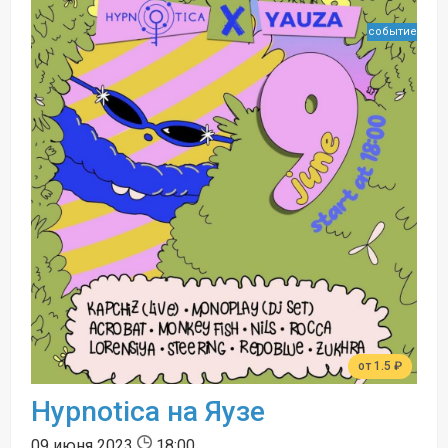
событие
от 1.5 ₽
Hypnotica на Яузе
09 июня 2023
18:00