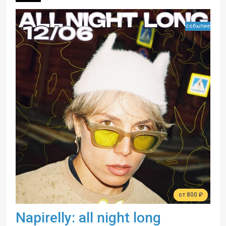
событие
от 800 ₽
Napirelly: all night long