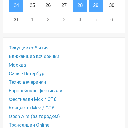
24
25
26
27
28
29
30
31
1
2
3
4
5
6
Текущие события
Ближайшие вечеринки
Москва
Санкт-Петербург
Техно вечеринки
Европейские фестивали
Фестивали Мск / СПб
Концерты Мск / СПб
Open Airs (за городом)
Трансляции Online