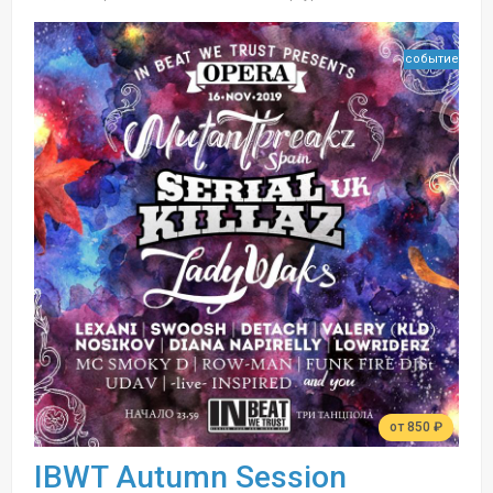
событие
от 850 ₽
IBWT Autumn Session