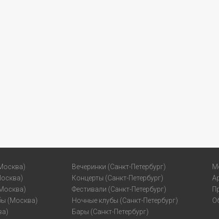
Москва)
Вечеринки (Санкт-Петербург)
М
Москва)
Концерты (Санкт-Петербург)
А
(Москва)
Фестивали (Санкт-Петербург)
П
бы (Москва)
Ночные клубы (Санкт-Петербург)
О
ва)
Бары (Санкт-Петербург)