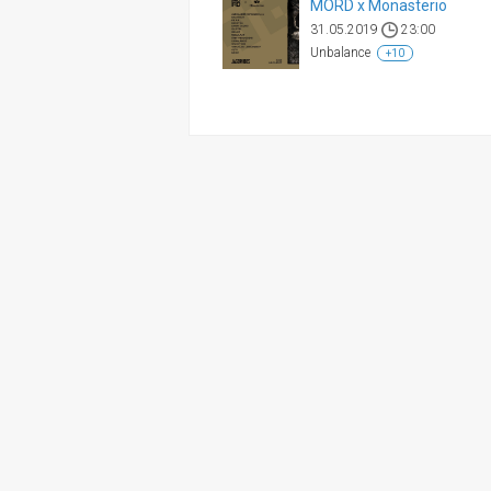
MORD x Monasterio
31.05.2019
23:00
Unbalance
+10