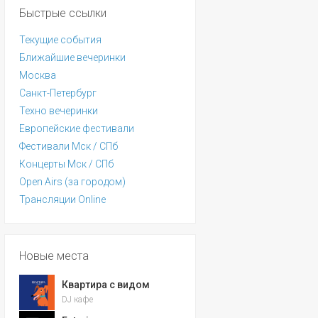
Быстрые ссылки
Текущие события
Ближайшие вечеринки
Москва
Санкт-Петербург
Техно вечеринки
Европейские фестивали
Фестивали Мск / СПб
Концерты Мск / СПб
Open Airs (за городом)
Трансляции Online
Новые места
Квартира с видом
DJ кафе