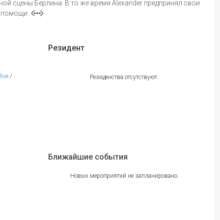
ой сцены Берлина. В то же время Alexander предпринял свои
и помощи
Резидент
live
/
Резиденства отсутствуют.
Ближайшие события
Новых мероприятий не запланировано.