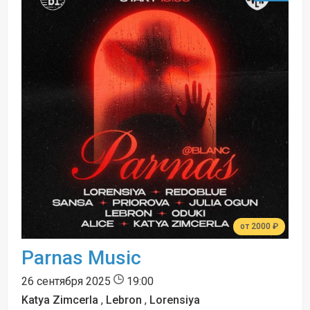
от 2000 ₽
Parnas Music
26 сентября 2025
19:00
Katya Zimcerla
,
Lebron
,
Lorensiya