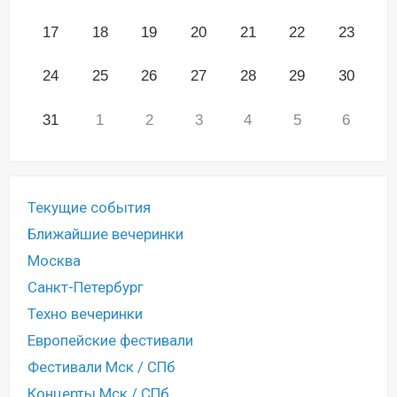
17
18
19
20
21
22
23
24
25
26
27
28
29
30
31
1
2
3
4
5
6
Текущие события
Ближайшие вечеринки
Москва
Санкт-Петербург
Техно вечеринки
Европейские фестивали
Фестивали Мск / СПб
Концерты Мск / СПб