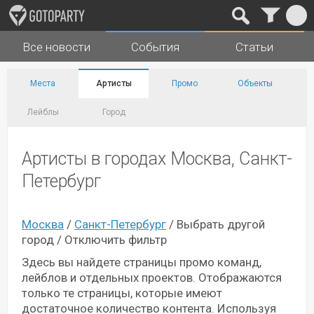
Все новости
События
Статьи
Города
Музыка
Места
Артисты
Промо
Объекты
Лейблы
Город
Артисты в городах Москва, Санкт-
Петербург
Москва
/
Санкт-Петербург
/
Выбрать другой
город
/
Отключить фильтр
Здесь вы найдете страницы промо команд,
лейблов и отдельных проектов. Отображаются
только те страницы, которые имеют
достаточное количество контента. Используя