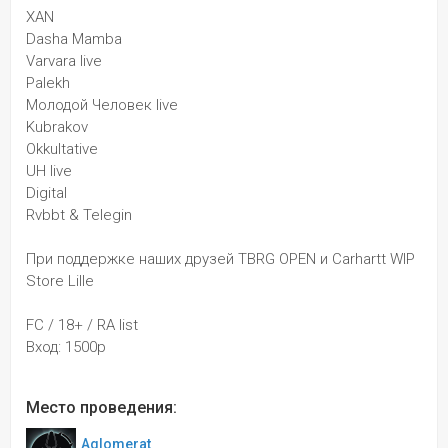
XAN
Dasha Mamba
Varvara live
Palekh
Молодой Человек live
Kubrakov
Okkultative
UH live
Digital
Rvbbt & Telegin
При поддержке наших друзей TBRG OPEN и Carhartt WIP 
Store Lille
FC / 18+ / RA list
Вход: 1500р
Место проведения:
Aglomerat