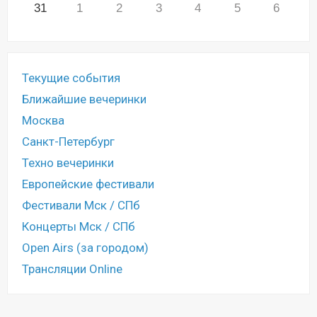
31
1
2
3
4
5
6
Текущие события
Ближайшие вечеринки
Москва
Санкт-Петербург
Техно вечеринки
Европейские фестивали
Фестивали Мск / СПб
Концерты Мск / СПб
Open Airs (за городом)
Трансляции Online