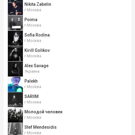
Nikita Zabelin
г Москва
Poima
г Москва
Sofia Rodina
г Москва
Kirill Golikov
г Москва
Alex Savage
Украина
Palekh
г Москва
SARIIM
г Москва
Молодой человек
г Москва
Stef Mendesidis
г Москва