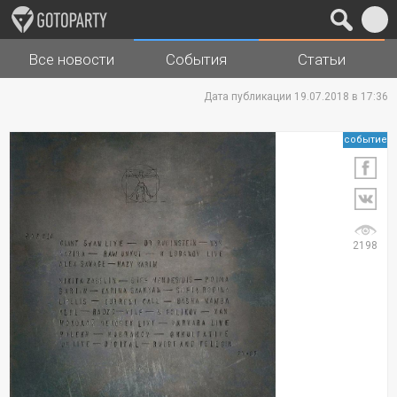
Все новости
События
Статьи
Города
Музыка
Дата публикации 19.07.2018 в 17:36
событие
2198