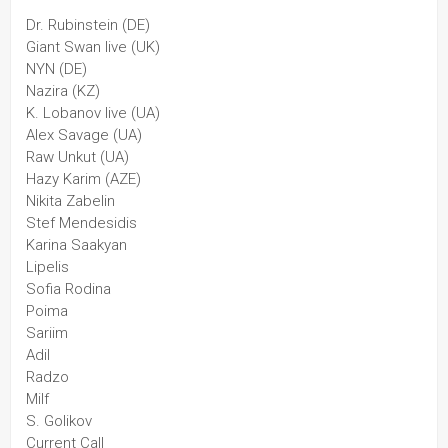
Dr. Rubinstein (DE)
Giant Swan live (UK)
NYN (DE)
Nazira (KZ)
K. Lobanov live (UA)
Alex Savage (UA)
Raw Unkut (UA)
Hazy Karim (AZE)
Nikita Zabelin
Stef Mendesidis
Karina Saakyan 
Lipelis
Sofia Rodina
Poima
Sariim
Adil
Radzo
Milf
S. Golikov
Current Call