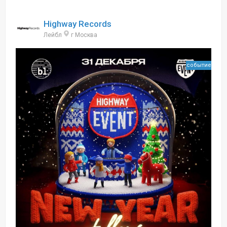
Highway Records
Лейбл
г Москва
событие