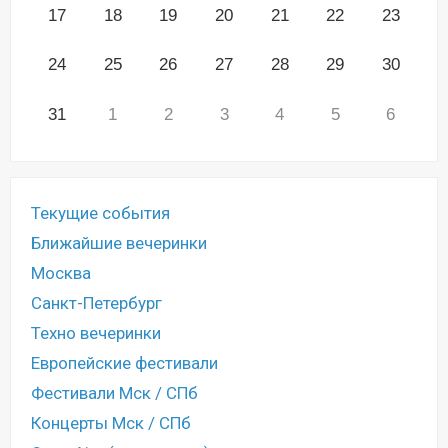
17
18
19
20
21
22
23
24
25
26
27
28
29
30
31
1
2
3
4
5
6
Текущие события
Ближайшие вечеринки
Москва
Санкт-Петербург
Техно вечеринки
Европейские фестивали
Фестивали Мск / СПб
Концерты Мск / СПб