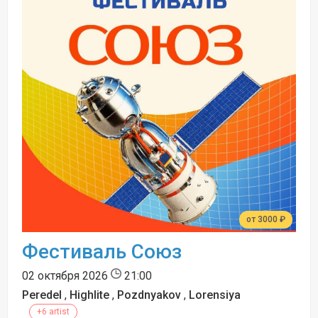
от 3000 ₽
Фестиваль Союз
02 октября 2026
21:00
Peredel
,
Highlite
,
Pozdnyakov
,
Lorensiya
+6 artist