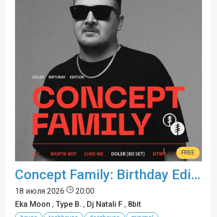
FREE
Concept Family: Birthday Edition
18 июля 2026
20:00
Eka Moon
,
Type B.
,
Dj Natali F
,
8bit