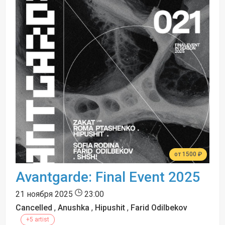
от 1500 ₽
Avantgarde: Final Event 2025
21 ноября 2025
23:00
Cancelled
,
Anushka
,
Hipushit
,
Farid Odilbekov
+5 artist