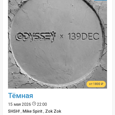
от 1800 ₽
Тёмная
15 мая 2026
22:00
SHSH!
,
Mike Spirit
,
Zok Zok