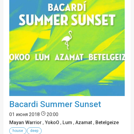
Bacardi Summer Sunset
01 июня 2018
20:00
Mayan Warrior
,
YokoO
,
Lum
,
Azamat
,
Betelgeize
house
deep