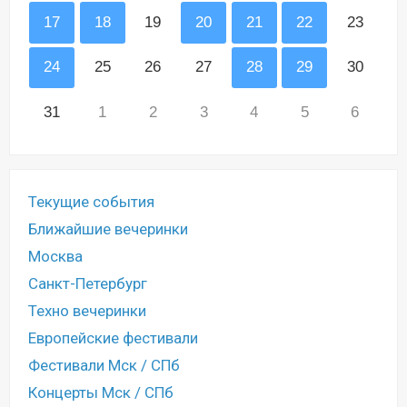
17
18
19
20
21
22
23
24
25
26
27
28
29
30
31
1
2
3
4
5
6
Текущие события
Ближайшие вечеринки
Москва
Санкт-Петербург
Техно вечеринки
Европейские фестивали
Фестивали Мск / СПб
Концерты Мск / СПб