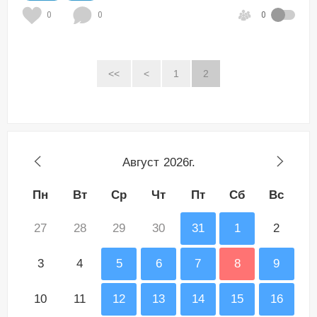
0
0
0
<<
<
1
2
Август
2026г.
Пн
Вт
Ср
Чт
Пт
Сб
Вс
27
28
29
30
31
1
2
3
4
5
6
7
8
9
10
11
12
13
14
15
16